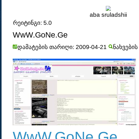
aba sruladshii
რეიტინგი: 5.0
WwW.GoNe.Ge
დამატების თარიღი: 2009-04-21
ნახვების
WwW.GoNe.Ge