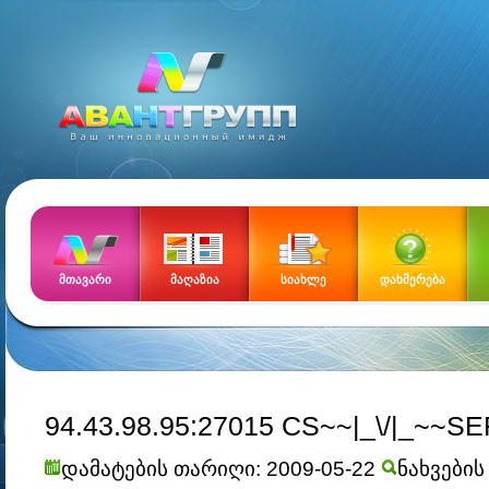
Ñàéò
მთავარი
მაღაზია
სიახლე
დახმერება
94.43.98.95:27015 CS~~|_\/|_~~S
დამატების თარიღი: 2009-05-22
ნახვების